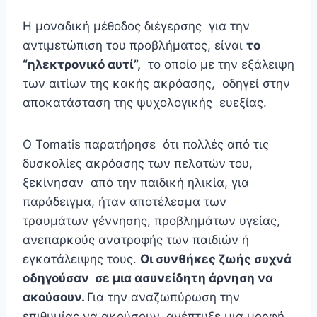
Η μοναδική μέθοδος διέγερσης για την
αντιμετώπιση του προβλήματος, είναι
το
“ηλεκτρονικό αυτί”,
το οποίο με την εξάλειψη
των αιτίων της κακής ακρόασης, οδηγεί στην
αποκατάσταση της ψυχολογικής ευεξίας.
Ο Tomatis παρατήρησε ότι πολλές από τις
δυσκολίες ακρόασης των πελατών του,
ξεκίνησαν από την παιδική ηλικία, για
παράδειγμα, ήταν αποτέλεσμα των
τραυμάτων γέννησης, προβλημάτων υγείας,
ανεπαρκούς ανατροφής των παιδιών ή
εγκατάλειψης τους.
Οι συνθήκες ζωής συχνά
οδηγούσαν σε μια ασυνείδητη άρνηση να
ακούσουν.
Για την αναζωπύρωση την
επιθυμίας να ακούσουν, ανέπτυξε μια μορφή