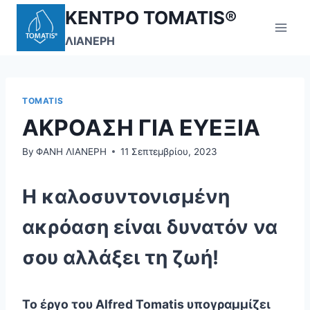
Skip
ΚΕΝΤΡΟ TOMATIS®
to
ΛΙΑΝΕΡΗ
content
TOMATIS
ΑΚΡΟΑΣΗ ΓΙΑ ΕΥΕΞΙΑ
By
ΦΑΝΗ ΛΙΑΝΕΡΗ
11 Σεπτεμβρίου, 2023
Η καλοσυντονισμένη
ακρόαση είναι δυνατόν να
σου αλλάξει τη ζωή!
Το έργο του Alfred Tomatis υπογραμμίζει