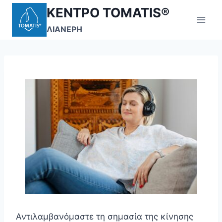
Skip
ΚΕΝΤΡΟ TOMATIS®
to
ΛΙΑΝΕΡΗ
content
Αντιλαμβανόμαστε τη σημασία της κίνησης