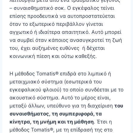
λειτουργία μετά από ένα τραυματικό γεγονός
– συναισθηματικό σοκ. Ο εγκέφαλος τείνει
επίσης προοδευτικά να αυτοπροστατεύεται
όταν το εξωτερικό περιβάλλον γίνεται
αγχωτικό ή ιδιαίτερα απαιτητικό. Αυτό μπορεί
να συμβεί όταν κάποιος ανασυγκροτεί τη ζωή
του, έχει αυξημένες ευθύνες ή δέχεται
κοινωνική πίεση και ούτω καθεξής.
Η μέθοδος Tomatis® επιδρά στο λιμπικό ή
μεταιχμιακό σύστημα (εσωτερικά του
εγκεφαλικού φλοιού) το οποίο συνδέεται με το
ακουστικό σύστημα. Αυτό το μέρος είναι,
μεταξύ άλλων, υπεύθυνο για τη διαχείριση
του
συναισθήματος, τη συμπεριφορά, τα
κίνητρα, τη μνήμη και τη μάθηση
. Έτσι η
μέθοδος Tomatis®, με τη επίδρασή της στο